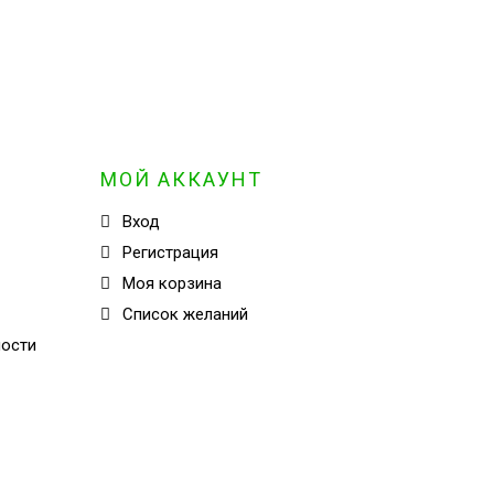
МОЙ АККАУНТ
Вход
Регистрация
Моя корзина
Cписок желаний
ности