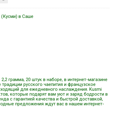
 (Кусми) в Саше
 2,2 грамма, 20 штук в наборе, в интернет-магазине
е традиции русского чаепития и французское
одходящий для ежедневного наслаждения. Kusmi
уктов, которые подарят вам уют и заряд бодрости в
нда с гарантией качества и быстрой доставкой,
одные предложения ждут вас в нашем интернет-