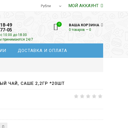
МОЙ АККАУНТ
-18-49
0
ВАША КОРЗИНА
-77-05
0 товаров — 0
с 10.00 до 18.00
зы принимаются 24/7
ИИ
ДОСТАВКА И ОПЛАТА
НЫЙ ЧАЙ, САШЕ 2,2ГР *20ШТ