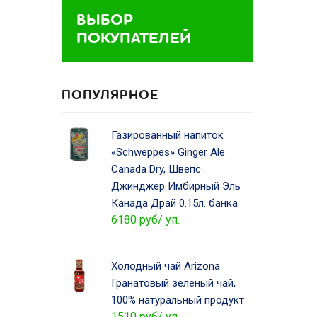
ВЫБОР
ПОКУПАТЕЛЕЙ
ПОПУЛЯРНОЕ
Газированный напиток
«Schweppes» Ginger Ale
Canada Dry, Швепс
Джинджер Имбирный Эль
Канада Драй 0.15л. банка
6180 руб/ уп.
Холодный чай Arizona
Гранатовый зеленый чай,
100% натуральный продукт
1510 руб/ уп.