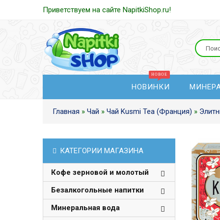
Приветствуем на сайте NapitkiShop.ru!
НОВИНКИ
МИНЕР
Главная
»
Чай
»
Чай Kusmi Tea (Франция)
»
Элитн
КАТЕГОРИИ МАГАЗИНА
Кофе зерновой и молотый
Безалкогольные напитки
Минеральная вода