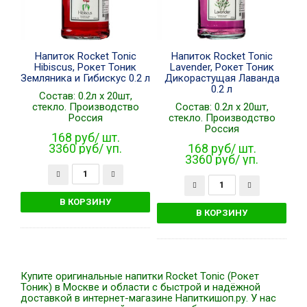
Напиток Rocket Tonic
Напиток Rocket Tonic
Hibiscus, Рокет Тоник
Lavender, Рокет Тоник
Земляника и Гибискус 0.2 л
Дикорастущая Лаванда
0.2 л
Состав: 0.2л x 20шт,
стекло. Производство
Состав: 0.2л x 20шт,
Россия
стекло. Производство
Россия
168 руб/ шт.
3360 руб/ уп.
168 руб/ шт.
3360 руб/ уп.
Купите оригинальные напитки Rocket Tonic (Рокет
Тоник) в Москве и области с быстрой и надёжной
доставкой в интернет-магазине Напиткишоп.ру. У нас