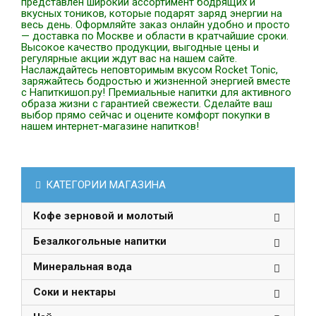
представлен широкий ассортимент бодрящих и
вкусных тоников, которые подарят заряд энергии на
весь день. Оформляйте заказ онлайн удобно и просто
— доставка по Москве и области в кратчайшие сроки.
Высокое качество продукции, выгодные цены и
регулярные акции ждут вас на нашем сайте.
Наслаждайтесь неповторимым вкусом Rocket Tonic,
заряжайтесь бодростью и жизненной энергией вместе
с Напиткишоп.ру! Премиальные напитки для активного
образа жизни с гарантией свежести. Сделайте ваш
выбор прямо сейчас и оцените комфорт покупки в
нашем интернет-магазине напитков!
КАТЕГОРИИ МАГАЗИНА
Кофе зерновой и молотый
Безалкогольные напитки
Минеральная вода
Соки и нектары