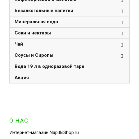
Безалкогольные напитки
Минеральная вода
Соки и нектары
Чай
Соусы и Сиропы
Вода 19 л в одноразовой таре
Акция
О НАС
Интернет-магазин NapitkiShop.ru