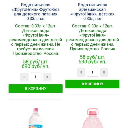
Вода питьевая
Вода питьевая
«ФрутоНяня» ФрутоKids
артезианская
для детского питания
«ФрутоНяня», детская
0.33л, пэт
0.33л, пэт
Состав: 0.33л x 12шт.
Состав: 0.33л x 12шт.
Детская вода
Детская вода
«ФрутоНяня»
«ФрутоНяня»
рекомендована для детей
рекомендована для детей
с первых дней жизни. Не
с первых дней жизни.
требует кипячения.
Производство: Россия
Производство: Россия.
58 руб/ шт.
58 руб/ шт.
690 руб/ уп.
690 руб/ уп.