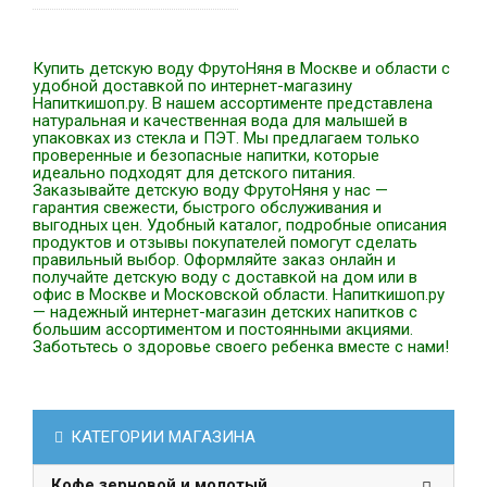
Купить детскую воду ФрутоНяня в Москве и области с
удобной доставкой по интернет-магазину
Напиткишоп.ру. В нашем ассортименте представлена
натуральная и качественная вода для малышей в
упаковках из стекла и ПЭТ. Мы предлагаем только
проверенные и безопасные напитки, которые
идеально подходят для детского питания.
Заказывайте детскую воду ФрутоНяня у нас —
гарантия свежести, быстрого обслуживания и
выгодных цен. Удобный каталог, подробные описания
продуктов и отзывы покупателей помогут сделать
правильный выбор. Оформляйте заказ онлайн и
получайте детскую воду с доставкой на дом или в
офис в Москве и Московской области. Напиткишоп.ру
— надежный интернет-магазин детских напитков с
большим ассортиментом и постоянными акциями.
Заботьтесь о здоровье своего ребенка вместе с нами!
КАТЕГОРИИ МАГАЗИНА
Кофе зерновой и молотый