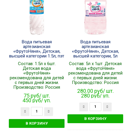
Вода питьевая
Вода питьевая
артезианская
артезианская
«ФрутоНяня», Детская,
«ФрутоНяня», Детская,
высшей категории 1.5л, пэт
высшей категории, 5л
Состав: 1.5л x 6шт.
Состав: 5л x 1шт. Детская
Детская вода
вода «ФрутоНяня»
«ФрутоНяня»
рекомендована для детей
рекомендована для детей
с первых дней жизни.
с первых дней жизни.
Производство: Россия
Производство: Россия
280.00 руб/ шт.
75 руб/ шт.
280 руб/ уп.
450 руб/ уп.