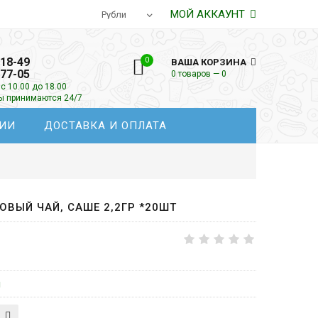
МОЙ АККАУНТ
-18-49
0
ВАША КОРЗИНА
-77-05
0 товаров — 0
с 10.00 до 18.00
зы принимаются 24/7
ИИ
ДОСТАВКА И ОПЛАТА
ОВЫЙ ЧАЙ, САШЕ 2,2ГР *20ШТ
й