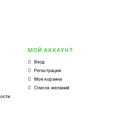
МОЙ АККАУНТ
Вход
Регистрация
Моя корзина
Cписок желаний
ности