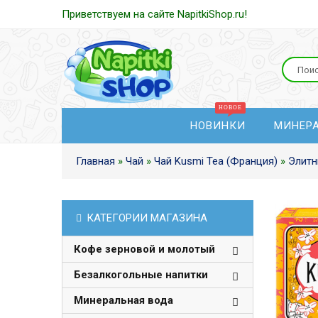
Приветствуем на сайте NapitkiShop.ru!
НОВИНКИ
МИНЕР
Главная
»
Чай
»
Чай Kusmi Tea (Франция)
»
Элитн
КАТЕГОРИИ МАГАЗИНА
Кофе зерновой и молотый
Безалкогольные напитки
Минеральная вода