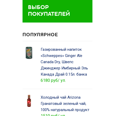
ВЫБОР
ПОКУПАТЕЛЕЙ
ПОПУЛЯРНОЕ
Газированный напиток
«Schweppes» Ginger Ale
Canada Dry, Швепс
Джинджер Имбирный Эль
Канада Драй 0.15л. банка
6180 руб/ уп.
Холодный чай Arizona
Гранатовый зеленый чай,
100% натуральный продукт
1510 руб/ уп.