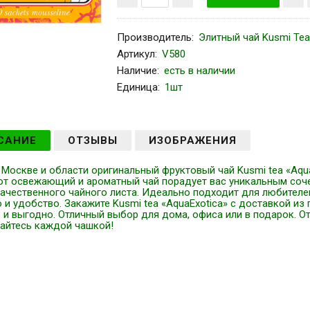
Производитель
:
Элитный чай Kusmi Tea
Артикул
:
V580
Наличие:
есть в наличии
Единица:
1шт
САНИЕ
ОТЗЫВЫ
ИЗОБРАЖЕНИЯ
 Москве и области оригинальный фруктовый чай Kusmi tea «AquaE
тот освежающий и ароматный чай порадует вас уникальным соч
ачественного чайного листа. Идеально подходит для любителе
 и удобство. Закажите Kusmi tea «AquaExotica» с доставкой из
и выгодно. Отличный выбор для дома, офиса или в подарок. Отк
айтесь каждой чашкой!