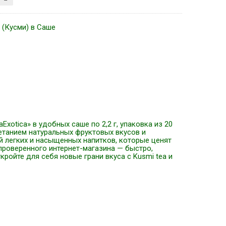
 (Кусми) в Саше
xotica» в удобных саше по 2,2 г, упаковка из 20
етанием натуральных фруктовых вкусов и
й легких и насыщенных напитков, которые ценят
 проверенного интернет-магазина — быстро,
ройте для себя новые грани вкуса с Kusmi tea и