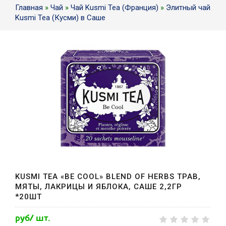
Главная
»
Чай
»
Чай Kusmi Tea (Франция)
»
Элитный чай
Kusmi Tea (Кусми) в Саше
KUSMI TEA «BE COOL» BLEND OF HERBS ТРАВ,
МЯТЫ, ЛАКРИЦЫ И ЯБЛОКА, САШЕ 2,2ГР
*20ШТ
руб/ шт.