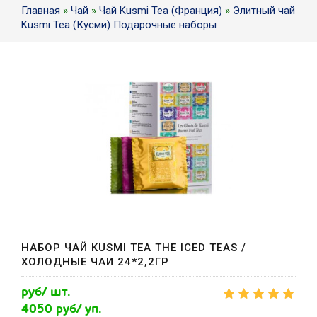
Главная
»
Чай
»
Чай Kusmi Tea (Франция)
»
Элитный чай
Kusmi Tea (Кусми) Подарочные наборы
НАБОР ЧАЙ KUSMI TEA THE ICED TEAS /
ХОЛОДНЫЕ ЧАИ 24*2,2ГР
руб/ шт.
4050 руб/ уп.