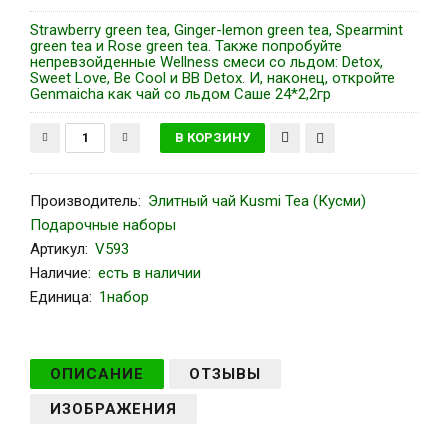
Strawberry green tea, Ginger-lemon green tea, Spearmint
green tea и Rose green tea. Также попробуйте
непревзойденные Wellness смеси со льдом: Detox,
Sweet Love, Be Cool и BB Detox. И, наконец, откройте
Genmaicha как чай со льдом Саше 24*2,2гр
Производитель
:
Элитный чай Kusmi Tea (Кусми)
Подарочные наборы
Артикул
:
V593
Наличие:
есть в наличии
Единица:
1набор
ОПИСАНИЕ
ОТЗЫВЫ
ИЗОБРАЖЕНИЯ