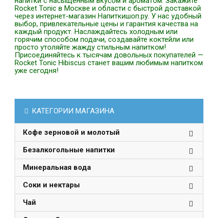
напитки с насыщенным вкусом и ароматом. Закажите
Rocket Tonic в Москве и области с быстрой доставкой
через интернет-магазин Напиткишоп.ру. У нас удобный
выбор, привлекательные цены и гарантия качества на
каждый продукт. Наслаждайтесь холодным или
горячим способом подачи, создавайте коктейли или
просто утоляйте жажду стильным напитком!
Присоединяйтесь к тысячам довольных покупателей —
Rocket Tonic Hibiscus станет вашим любимым напитком
уже сегодня!
КАТЕГОРИИ МАГАЗИНА
Кофе зерновой и молотый
Безалкогольные напитки
Минеральная вода
Соки и нектары
Чай