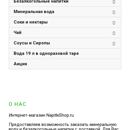
Безалкогольные напитки
Минеральная вода
Соки и нектары
Чай
Соусы и Сиропы
Вода 19 л в одноразовой таре
Акция
О НАС
Интернет-магазин NapitkiShop.ru
Предоставляев возможность заказать минеральную
воду и безалкогольные напитки с доставкой. Для Вас