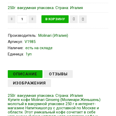
250г. вакуумная упаковка. Страна: Италия
Производитель
:
Molinari (Италия)
Артикул
:
V1985
Наличие:
есть на складе
Единица:
1уп
ОПИСАНИЕ
ОТЗЫВЫ
ИЗОБРАЖЕНИЯ
250г. вакуумная упаковка. Страна: Италия
Купите кофе Molinari Ginseng (Молинари Женьшень)
молотый в вакуумной упаковке 250 г в интернет-
магазине Напиткишоп.ру с доставкой по Москве и
области. Этот уникальный кофе сочетает в себе