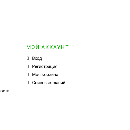
МОЙ АККАУНТ
Вход
Регистрация
Моя корзина
Cписок желаний
ности