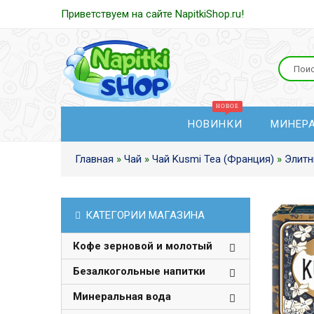
Приветствуем на сайте NapitkiShop.ru!
НОВИНКИ
МИНЕР
Главная
»
Чай
»
Чай Kusmi Tea (Франция)
»
Элитн
КАТЕГОРИИ МАГАЗИНА
Кофе зерновой и молотый
Безалкогольные напитки
Минеральная вода