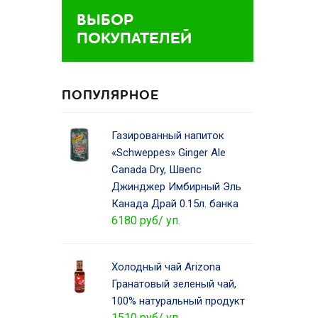
ВЫБОР
ПОКУПАТЕЛЕЙ
ПОПУЛЯРНОЕ
Газированный напиток
«Schweppes» Ginger Ale
Canada Dry, Швепс
Джинджер Имбирный Эль
Канада Драй 0.15л. банка
6180 руб/ уп.
Холодный чай Arizona
Гранатовый зеленый чай,
100% натуральный продукт
1510 руб/ уп.