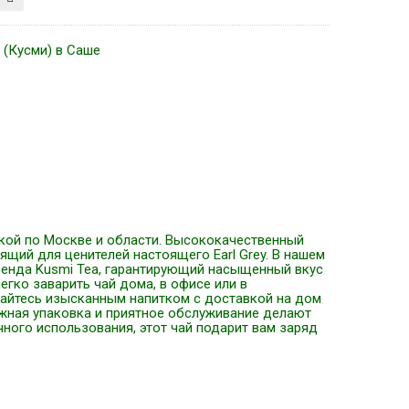
 (Кусми) в Саше
тавкой по Москве и области. Высококачественный
щий для ценителей настоящего Earl Grey. В нашем
ренда Kusmi Tea, гарантирующий насыщенный вкус
егко заварить чай дома, в офисе или в
аждайтесь изысканным напитком с доставкой на дом
ежная упаковка и приятное обслуживание делают
ного использования, этот чай подарит вам заряд