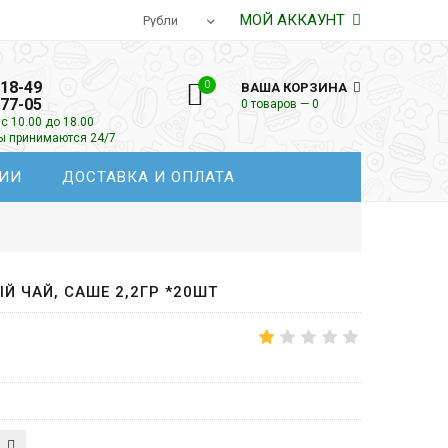
МОЙ АККАУНТ
-18-49
0
ВАША КОРЗИНА
-77-05
0 товаров — 0
с 10.00 до 18.00
зы принимаются 24/7
ИИ
ДОСТАВКА И ОПЛАТА
ЫЙ ЧАЙ, САШЕ 2,2ГР *20ШТ