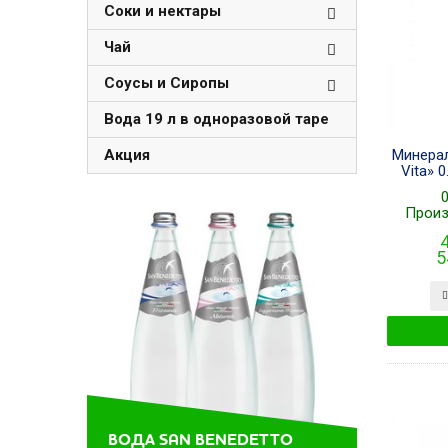
Соки и нектары
Чай
Соусы и Сиропы
Вода 19 л в одноразовой таре
Минера
Акция
Vita» 0
0
Произ
4
5
ВОДА SAN BENEDETTO