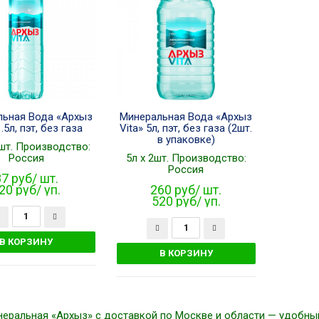
льная Вода «Архыз
Минеральная Вода «Архыз
1.5л, пэт, без газа
Vita» 5л, пэт, без газа (2шт.
в упаковке)
6шт. Производство:
Россия
5л x 2шт. Производство:
Россия
7 руб/ шт.
20 руб/ уп.
260 руб/ шт.
520 руб/ уп.
неральная «Архыз» с доставкой по Москве и области — удобны