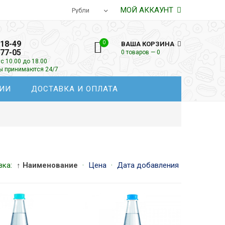
МОЙ АККАУНТ
-18-49
0
ВАША КОРЗИНА
-77-05
0 товаров — 0
с 10.00 до 18.00
зы принимаются 24/7
ИИ
ДОСТАВКА И ОПЛАТА
вка:
↑ Наименование
·
Цена
·
Дата добавления