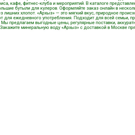
иса, кафе, фитнес-клуба и мероприятий. В каталоге представлены 
ольшие бутыли для кулеров. Оформляйте заказ онлайн в нескол
з лишних хлопот. «Архыз» — это мягкий вкус, природное проис
 для ежедневного употребления. Подходит для всей семьи, пр
. Мы предлагаем выгодные цены, регулярные поставки, аккура
Закажите минеральную воду «Архыз» с доставкой в Москве пря