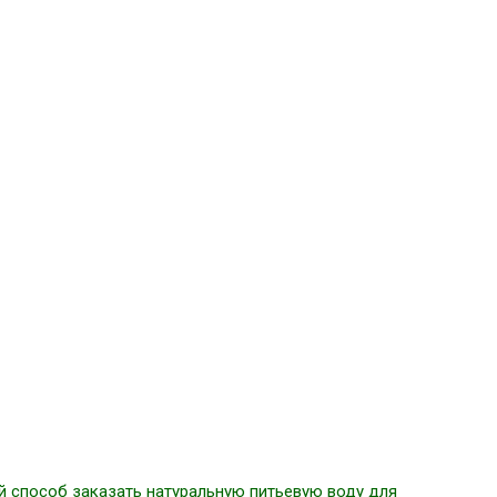
й способ заказать натуральную питьевую воду для