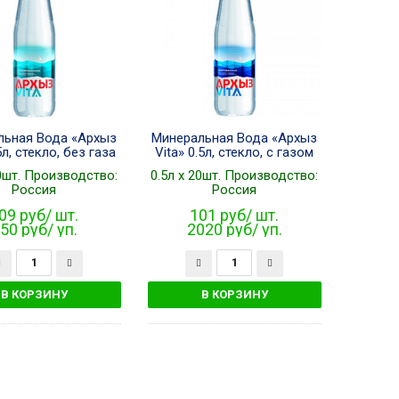
льная Вода «Архыз
Минеральная Вода «Архыз
5л, стекло, без газа
Vita» 0.5л, стекло, с газом
20шт. Производство:
0.5л x 20шт. Производство:
Россия
Россия
09 руб/ шт.
101 руб/ шт.
50 руб/ уп.
2020 руб/ уп.