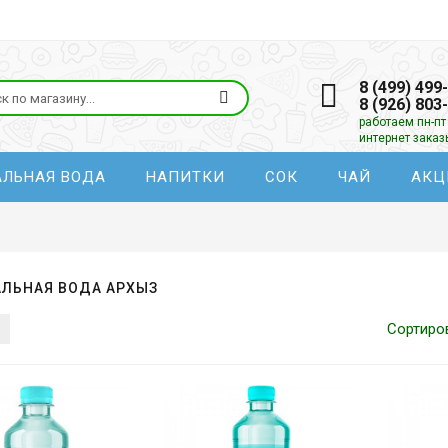
8 (499) 499
8 (926) 803
работаем пн-пт 
интернет зака
АЛЬНАЯ ВОДА
НАПИТКИ
СОК
ЧАЙ
АКЦ
ЛЬНАЯ ВОДА АРХЫЗ
Сортиро