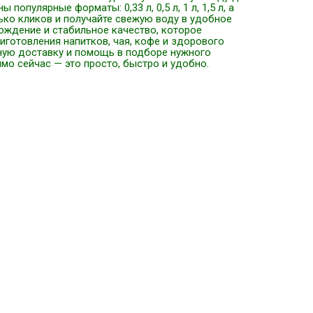
популярные форматы: 0,33 л, 0,5 л, 1 л, 1,5 л, а
ько кликов и получайте свежую воду в удобное
хождение и стабильное качество, которое
иготовления напитков, чая, кофе и здорового
тную доставку и помощь в подборе нужного
мо сейчас — это просто, быстро и удобно.