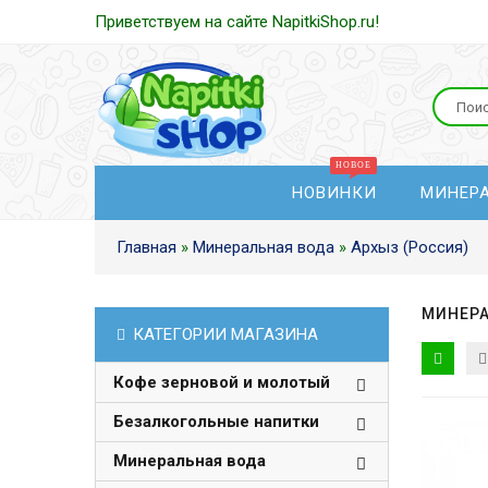
Приветствуем на сайте NapitkiShop.ru!
НОВИНКИ
МИНЕР
Главная
»
Минеральная вода
»
Архыз (Россия)
МИНЕРА
КАТЕГОРИИ МАГАЗИНА
Кофе зерновой и молотый
Безалкогольные напитки
Минеральная вода