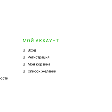
МОЙ АККАУНТ
Вход
Регистрация
Моя корзина
Cписок желаний
ности