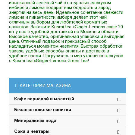
изысканный зелёный чай с натуральным вкусом
имбиря и лимона подарит вам бодрость и заряд
энергии на весь день. Идеальное сочетание свежести
лимона и пикантности имбиря делает этот чай
отличным выбором для любителей ароматных
напитков. Закажите Kusmi tea «Ginger-Lemon» саше 20
шт у нас с удобной доставкой по Москве и области.
Высокое качество, оригинальная упаковка и выгодная
цена. Отличный подарок и прекрасный способ
насладиться моментом чаепития. Быстрая обработка
заказа, удобные способы оплаты и доставка в
удобное время. Погрузитесь в мир утончённых вкусов
с Kusmi tea «Ginger-Lemon» Green Tea!
КАТЕГОРИИ МАГАЗИНА
Кофе зерновой и молотый
Безалкогольные напитки
Минеральная вода
Соки и нектары