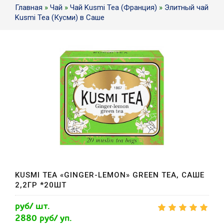
Главная
»
Чай
»
Чай Kusmi Tea (Франция)
»
Элитный чай
Kusmi Tea (Кусми) в Саше
KUSMI TEA «GINGER-LEMON» GREEN TEA, САШЕ
2,2ГР *20ШТ
руб/ шт.
2880 руб/ уп.