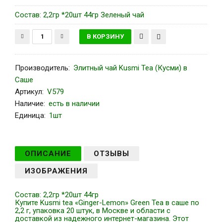
Состав: 2,2гр *20шт 44гр Зеленый чай
Производитель
:
Элитный чай Kusmi Tea (Кусми) в
Саше
Артикул
:
V579
Наличие:
есть в наличии
Единица:
1шт
ОПИСАНИЕ
ОТЗЫВЫ
ИЗОБРАЖЕНИЯ
Состав: 2,2гр *20шт 44гр
Купите Kusmi tea «Ginger-Lemon» Green Tea в саше по
2,2 г, упаковка 20 штук, в Москве и области с
доставкой из надежного интернет-магазина. Этот