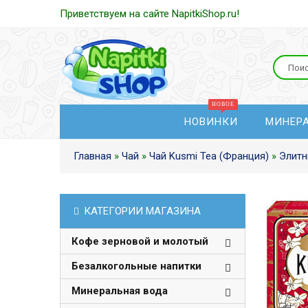
Приветствуем на сайте NapitkiShop.ru!
НОВИНКИ
МИНЕР
Главная
»
Чай
»
Чай Kusmi Tea (Франция)
»
Элитн
КАТЕГОРИИ МАГАЗИНА
Кофе зерновой и молотый
Безалкогольные напитки
Минеральная вода