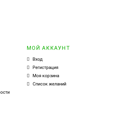
МОЙ АККАУНТ
Вход
Регистрация
Моя корзина
Cписок желаний
ности