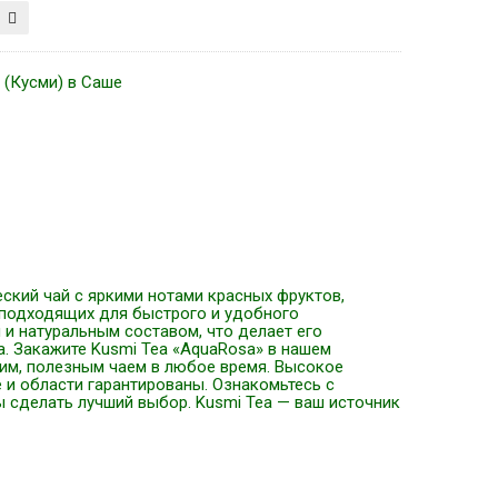
 (Кусми) в Саше
ский чай с яркими нотами красных фруктов,
о подходящих для быстрого и удобного
и натуральным составом, что делает его
. Закажите Kusmi Tea «AquaRosa» в нашем
жим, полезным чаем в любое время. Высокое
 и области гарантированы. Ознакомьтесь с
ы сделать лучший выбор. Kusmi Tea — ваш источник