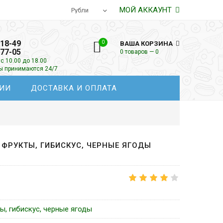
МОЙ АККАУНТ
-18-49
0
ВАША КОРЗИНА
-77-05
0 товаров — 0
с 10.00 до 18.00
зы принимаются 24/7
ИИ
ДОСТАВКА И ОПЛАТА
 ФРУКТЫ, ГИБИСКУС, ЧЕРНЫЕ ЯГОДЫ
ты, гибискус, черные ягоды