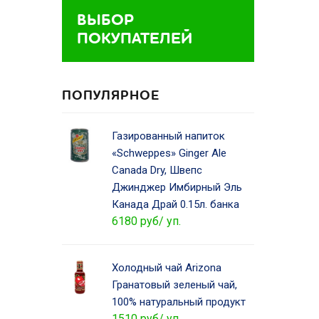
ВЫБОР
ПОКУПАТЕЛЕЙ
ПОПУЛЯРНОЕ
Газированный напиток
«Schweppes» Ginger Ale
Canada Dry, Швепс
Джинджер Имбирный Эль
Канада Драй 0.15л. банка
6180 руб/ уп.
Холодный чай Arizona
Гранатовый зеленый чай,
100% натуральный продукт
1510 руб/ уп.