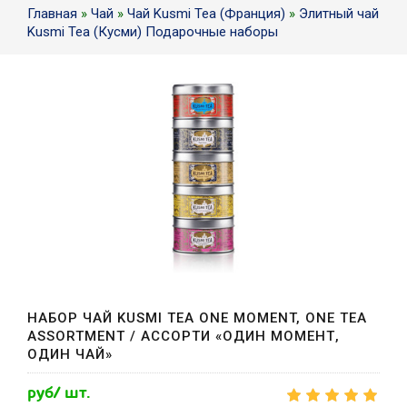
Главная
»
Чай
»
Чай Kusmi Tea (Франция)
»
Элитный чай
Kusmi Tea (Кусми) Подарочные наборы
НАБОР ЧАЙ KUSMI TEA ONE MOMENT, ONE TEA
ASSORTMENT / АССОРТИ «ОДИН МОМЕНТ,
ОДИН ЧАЙ»
руб/ шт.