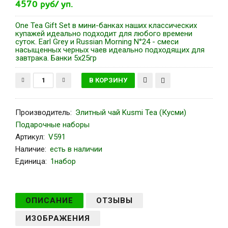
4570 руб/ уп.
One Tea Gift Set в мини-банках наших классических
купажей идеально подходит для любого времени
суток. Earl Grey и Russian Morning N°24 - смеси
насыщенных черных чаев идеально подходящих для
завтрака. Банки 5х25гр
Производитель
:
Элитный чай Kusmi Tea (Кусми)
Подарочные наборы
Артикул
:
V591
Наличие:
есть в наличии
Единица:
1набор
ОПИСАНИЕ
ОТЗЫВЫ
ИЗОБРАЖЕНИЯ