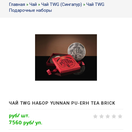
Главная
»
Чай
»
Чай TWG (Сингапур)
»
Чай TWG
Подарочные наборы
ЧАЙ TWG НАБОР YUNNAN PU-ERH TEA BRICK
руб/ шт.
7560 руб/ уп.