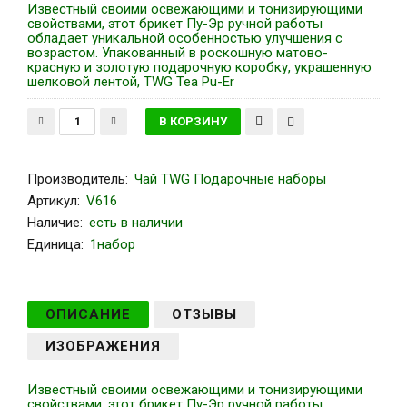
Известный своими освежающими и тонизирующими
свойствами, этот брикет Пу-Эр ручной работы
обладает уникальной особенностью улучшения с
возрастом. Упакованный в роскошную матово-
красную и золотую подарочную коробку, украшенную
шелковой лентой, TWG Tea Pu-Er
Производитель
:
Чай TWG Подарочные наборы
Артикул
:
V616
Наличие:
есть в наличии
Единица:
1набор
ОПИСАНИЕ
ОТЗЫВЫ
ИЗОБРАЖЕНИЯ
Известный своими освежающими и тонизирующими
свойствами, этот брикет Пу-Эр ручной работы