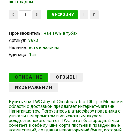
шоколадом
Производитель
:
Чай TWG в тубах
Артикул
:
V623
Наличие:
есть в наличии
Единица:
1шт
ОПИСАНИЕ
ОТЗЫВЫ
ИЗОБРАЖЕНИЯ
Купить чай TWG Joy of Christmas Tea 100 гр в Москве и
области с доставкой предлагает интернет-магазин
Напиткишоп.ру. Погрузитесь в атмосферу праздника с
уникальным ароматом и изысканным вкусом
рождественского чая от TWG. Этот благородный чай
сочетает в себе лучшие сорта листьев и праздничные
нотки специй, создавая неповторимый букет, который