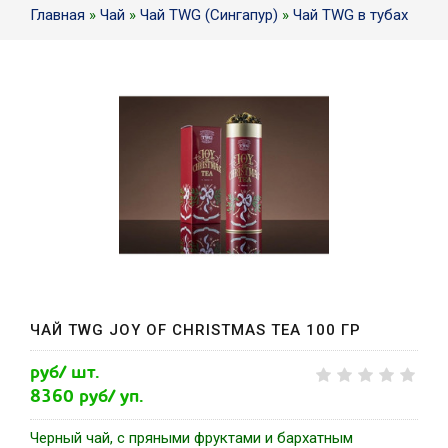
Главная
»
Чай
»
Чай TWG (Сингапур)
»
Чай TWG в тубах
ЧАЙ TWG JOY OF CHRISTMAS TEA 100 ГР
руб/ шт.
8360 руб/ уп.
Черный чай, с пряными фруктами и бархатным