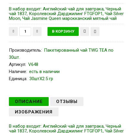
В набор входит: Английский чай для завтрака, Черный
чай 1837, Королевский Дарджилинг FTGFOP1, Чай Silver
Moon, Чай Jasmine Queen марокканский мятный чай
Производитель
:
Пакетированный чай TWG TEA по
30шт.
Артикул
:
V648
Наличие:
есть в наличии
Единица:
30штХ2.5 гр
ОПИСАНИЕ
ОТЗЫВЫ
ИЗОБРАЖЕНИЯ
В набор входит: Английский чай для завтрака, Черный
чай 1837, Королевский Дарджилинг FTGFOP1, Чай Silver