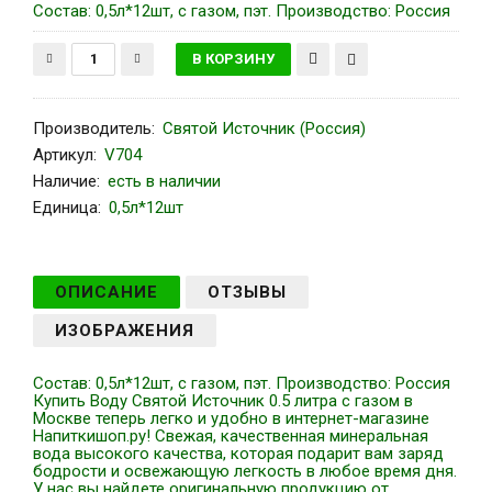
Состав: 0,5л*12шт, с газом, пэт. Производство: Россия
Производитель
:
Святой Источник (Россия)
Артикул
:
V704
Наличие:
есть в наличии
Единица:
0,5л*12шт
ОПИСАНИЕ
ОТЗЫВЫ
ИЗОБРАЖЕНИЯ
Состав: 0,5л*12шт, с газом, пэт. Производство: Россия
Купить Воду Святой Источник 0.5 литра с газом в
Москве теперь легко и удобно в интернет-магазине
Напиткишоп.ру! Свежая, качественная минеральная
вода высокого качества, которая подарит вам заряд
бодрости и освежающую легкость в любое время дня.
У нас вы найдете оригинальную продукцию от