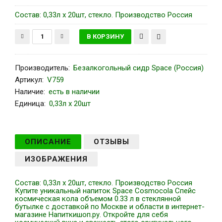
Состав: 0,33л x 20шт, стекло. Производство Россия
Производитель
:
Безалкогольный сидр Space (Россия)
Артикул
:
V759
Наличие:
есть в наличии
Единица:
0,33л x 20шт
ОПИСАНИЕ
ОТЗЫВЫ
ИЗОБРАЖЕНИЯ
Состав: 0,33л x 20шт, стекло. Производство Россия
Купите уникальный напиток Space Cosmocola Спейс
космическая кола объемом 0.33 л в стеклянной
бутылке с доставкой по Москве и области в интернет-
магазине Напиткишоп.ру. Откройте для себя