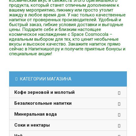
космический вкус и свежесть этого оригинального
продукта, который станет отличным дополнением к
вашему мероприятию, пикнику или просто утолит
жажду в любое время дня. У нас только качественные
напитки от проверенных производителей. Удобный и
быстрый заказ, гибкие условия доставки и выгодные
цены. Подарите себе и близким настоящее
космическое наслаждение с Space Cosmocola –
идеальным выбором для тех, кто ценит необычные
вкусы и высокое качество. Закажите напиток прямо
сейчас в Напиткишоп.ру и получите приятные бонусы и
специальные акции!
КАТЕГОРИИ МАГАЗИНА
Кофе зерновой и молотый
Безалкогольные напитки
Минеральная вода
Соки и нектары