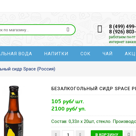
8 (499) 499
8 (926) 803
работаем пн-пт 
интернет зака
АЛЬНАЯ ВОДА
НАПИТКИ
СОК
ЧАЙ
АКЦ
ьный сидр Space (Россия)
БЕЗАЛКОГОЛЬНЫЙ СИДР SPACE PE
105 руб/ шт.
2100 руб/ уп.
Состав: 0,33л x 20шт, стекло. Производ