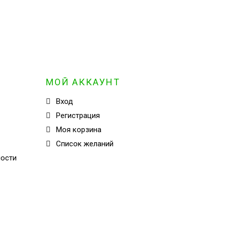
МОЙ АККАУНТ
Вход
Регистрация
Моя корзина
Cписок желаний
ности