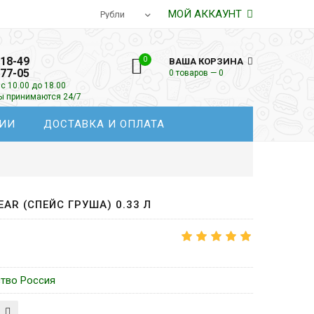
МОЙ АККАУНТ
-18-49
0
ВАША КОРЗИНА
-77-05
0 товаров — 0
с 10.00 до 18.00
зы принимаются 24/7
ИИ
ДОСТАВКА И ОПЛАТА
AR (СПЕЙС ГРУША) 0.33 Л
ство Россия