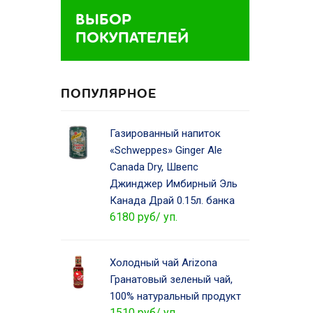
ВЫБОР
ПОКУПАТЕЛЕЙ
ПОПУЛЯРНОЕ
Газированный напиток
«Schweppes» Ginger Ale
Canada Dry, Швепс
Джинджер Имбирный Эль
Канада Драй 0.15л. банка
6180 руб/ уп.
Холодный чай Arizona
Гранатовый зеленый чай,
100% натуральный продукт
1510 руб/ уп.