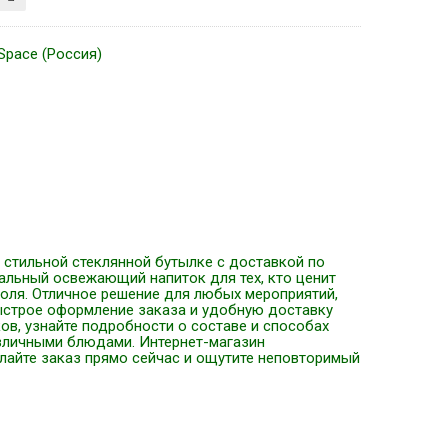
Space (Россия)
в стильной стеклянной бутылке с доставкой по
альный освежающий напиток для тех, кто ценит
голя. Отличное решение для любых мероприятий,
ыстрое оформление заказа и удобную доставку
ов, узнайте подробности о составе и способах
азличными блюдами. Интернет-магазин
елайте заказ прямо сейчас и ощутите неповторимый