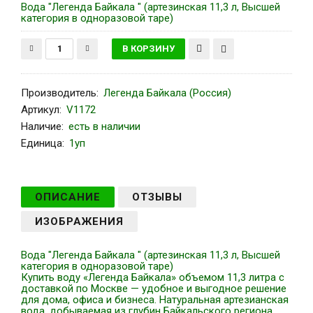
Вода "Легенда Байкала " (артезинская 11,3 л, Высшей
категория в одноразовой таре)
Производитель
:
Легенда Байкала (Россия)
Артикул
:
V1172
Наличие:
есть в наличии
Единица:
1уп
ОПИСАНИЕ
ОТЗЫВЫ
ИЗОБРАЖЕНИЯ
Вода "Легенда Байкала " (артезинская 11,3 л, Высшей
категория в одноразовой таре)
Купить воду «Легенда Байкала» объемом 11,3 литра с
доставкой по Москве — удобное и выгодное решение
для дома, офиса и бизнеса. Натуральная артезианская
вода, добываемая из глубин Байкальского региона,