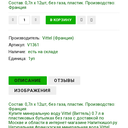
Состав: 0,7л х 12шт, без газа, пластик. Производство:
Франция
Производитель
:
Vittel (Франция)
Артикул
:
V1361
Наличие:
есть на складе
Единица:
1уп
ОПИСАНИЕ
ОТЗЫВЫ
ИЗОБРАЖЕНИЯ
Состав: 0,7л х 12шт, без газа, пластик. Производство:
Франция
Купите минеральную воду Vittel (Виттель) 0.7 л в
пластиковых бутылках без газа с доставкой по
Москве и области в интернет-магазине Напиткишоп.ру.
Натуральная французская минеральная вода Vittel