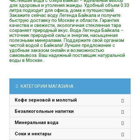
чистейшая вода с озера Байкал – идеальный выбор
для здоровья и утоления жажды. Удобный объем 0.33
литра подходит для офиса, дома и путешествий.
Закажите сейчас воду Легенда Байкала и получите
быструю доставку по Москве и области. Гарантия
качества и свежести, экологичная стеклянная тара
сохраняет природный вкус. Вода Легенда Байкала –
источник природной силы и энергии, насыщенная
полезными минералами. Поддержите свой организм
чистой водой с Байкала! Лучшее предложение с
удобным заказом онлайн и возможностью
самовывоза. Ваш надежный поставщик натуральной
воды в Москве.
КАТЕГОРИИ МАГАЗИНА
Кофе зерновой и молотый
Безалкогольные напитки
Минеральная вода
Соки и нектары