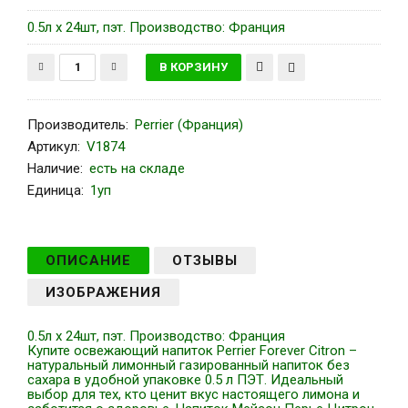
0.5л х 24шт, пэт. Производство: Франция
Производитель
:
Perrier (Франция)
Артикул
:
V1874
Наличие:
есть на складе
Единица:
1уп
ОПИСАНИЕ
ОТЗЫВЫ
ИЗОБРАЖЕНИЯ
0.5л х 24шт, пэт. Производство: Франция
Купите освежающий напиток Perrier Forever Citron –
натуральный лимонный газированный напиток без
сахара в удобной упаковке 0.5 л ПЭТ. Идеальный
выбор для тех, кто ценит вкус настоящего лимона и