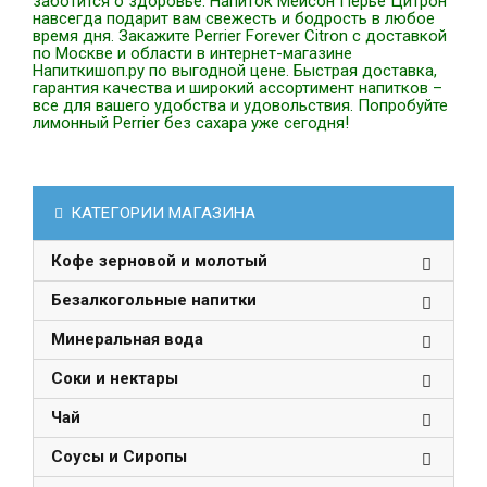
заботится о здоровье. Напиток Мейсон Перье Цитрон
навсегда подарит вам свежесть и бодрость в любое
время дня. Закажите Perrier Forever Citron с доставкой
по Москве и области в интернет-магазине
Напиткишоп.ру по выгодной цене. Быстрая доставка,
гарантия качества и широкий ассортимент напитков –
все для вашего удобства и удовольствия. Попробуйте
лимонный Perrier без сахара уже сегодня!
КАТЕГОРИИ МАГАЗИНА
Кофе зерновой и молотый
Безалкогольные напитки
Минеральная вода
Соки и нектары
Чай
Соусы и Сиропы