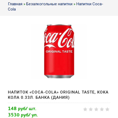
Главная
»
Безалкогольные напитки
»
Напитки Coca-
Сola
НАПИТОК «COCA-COLA» ORIGINAL TASTE, КОКА
КОЛА 0.33Л. БАНКА (ДАНИЯ)
148 руб/ шт.
3530 руб/ уп.