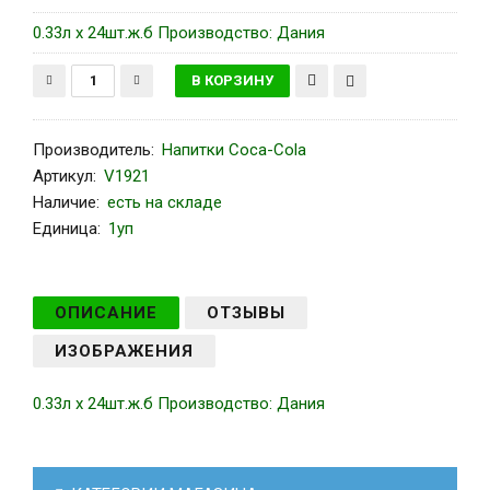
0.33л x 24шт.ж.б Производство: Дания
Производитель
:
Напитки Coca-Сola
Артикул
:
V1921
Наличие:
есть на складе
Единица:
1уп
ОПИСАНИЕ
ОТЗЫВЫ
ИЗОБРАЖЕНИЯ
0.33л x 24шт.ж.б Производство: Дания