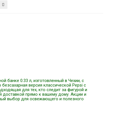
ной банке 0.33 л, изготовленный в Чехии, с
о безсахарная версия классической Pepsi с
ходящая для тех, кто следит за фигурой и
й доставкой прямо к вашему дому. Акции и
ьный выбор для освежающего и полезного