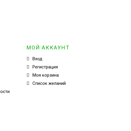
МОЙ АККАУНТ
Вход
Регистрация
Моя корзина
Cписок желаний
ности