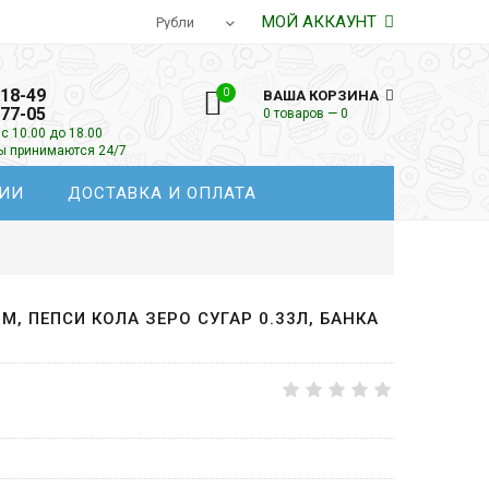
МОЙ АККАУНТ
-18-49
0
ВАША КОРЗИНА
-77-05
0 товаров — 0
с 10.00 до 18.00
зы принимаются 24/7
ИИ
ДОСТАВКА И ОПЛАТА
IM, ПЕПСИ КОЛА ЗЕРО СУГАР 0.33Л, БАНКА