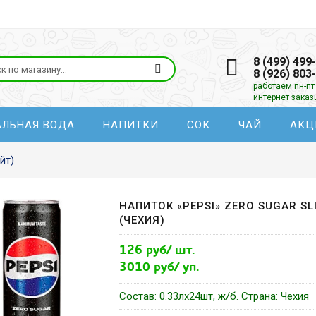
8 (499) 499
8 (926) 803
работаем пн-пт 
интернет зака
АЛЬНАЯ ВОДА
НАПИТКИ
СОК
ЧАЙ
АКЦ
йт)
НАПИТОК «PEPSI» ZERO SUGAR SL
(ЧЕХИЯ)
126 руб/ шт.
3010 руб/ уп.
Состав: 0.33лх24шт, ж/б. Страна: Чехия