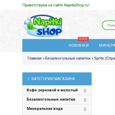
Приветствуем на сайте NapitkiShop.ru!
НОВИНКИ
МИНЕР
Главная
»
Безалкогольные напитки
»
Sprite (Спра
КАТЕГОРИИ МАГАЗИНА
Кофе зерновой и молотый
Безалкогольные напитки
Минеральная вода