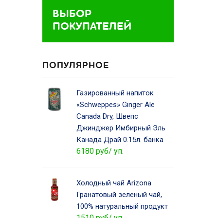
ВЫБОР
ПОКУПАТЕЛЕЙ
ПОПУЛЯРНОЕ
Газированный напиток
«Schweppes» Ginger Ale
Canada Dry, Швепс
Джинджер Имбирный Эль
Канада Драй 0.15л. банка
6180 руб/ уп.
Холодный чай Arizona
Гранатовый зеленый чай,
100% натуральный продукт
1510 руб/ уп.