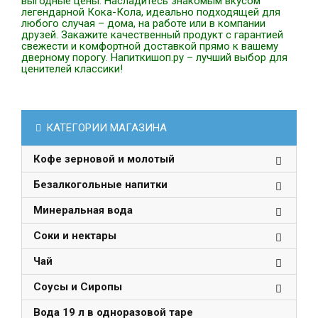
выгодные цены. Насладитесь знакомым вкусом
легендарной Кока-Кола, идеально подходящей для
любого случая – дома, на работе или в компании
друзей. Закажите качественный продукт с гарантией
свежести и комфортной доставкой прямо к вашему
дверному порогу. Напиткишоп.ру – лучший выбор для
ценителей классики!
КАТЕГОРИИ МАГАЗИНА
Кофе зерновой и молотый
Безалкогольные напитки
Минеральная вода
Соки и нектары
Чай
Соусы и Сиропы
Вода 19 л в одноразовой таре