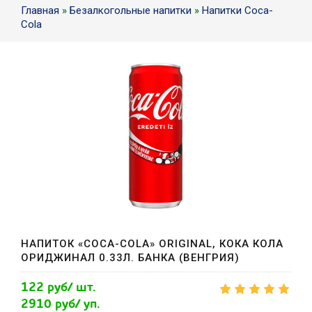
Главная
»
Безалкогольные напитки
»
Напитки Coca-
Сola
НАПИТОК «COCA-COLA» ORIGINAL, КОКА КОЛА
ОРИДЖИНАЛ 0.33Л. БАНКА (ВЕНГРИЯ)
122 руб/ шт.
2910 руб/ уп.