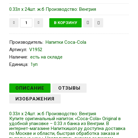
0.33л x 24шт. ж.б Производство: Венгрия
Производитель
:
Напитки Coca-Сola
Артикул
:
V1952
Наличие:
есть на складе
Единица:
1уп
ОПИСАНИЕ
ОТЗЫВЫ
ИЗОБРАЖЕНИЯ
0.33л x 24шт. ж.б Производство: Венгрия
Купите оригинальный напиток «Coca-Cola» Original в
удобной упаковке – 0.33 л банка из Венгрии. В
интернет-магазине Напиткишоп.ру доступна доставка
по Москве и области, быстрая обработка заказа и