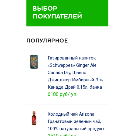
ВЫБОР
ПОКУПАТЕЛЕЙ
ПОПУЛЯРНОЕ
Газированный напиток
«Schweppes» Ginger Ale
Canada Dry, Швепс
Джинджер Имбирный Эль
Канада Драй 0.15л. банка
6180 руб/ уп.
Холодный чай Arizona
Гранатовый зеленый чай,
100% натуральный продукт
1510 руб/ уп.