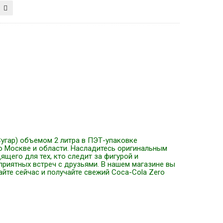
Сугар) объемом 2 литра в ПЭТ-упаковке
по Москве и области. Насладитесь оригинальным
щего для тех, кто следит за фигурой и
риятных встреч с друзьями. В нашем магазине вы
йте сейчас и получайте свежий Coca-Cola Zero