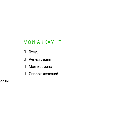
МОЙ АККАУНТ
Вход
Регистрация
Моя корзина
Cписок желаний
ности