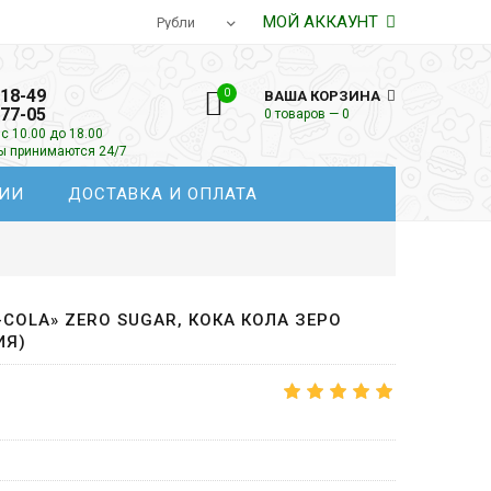
МОЙ АККАУНТ
-18-49
0
ВАША КОРЗИНА
-77-05
0 товаров — 0
с 10.00 до 18.00
зы принимаются 24/7
ИИ
ДОСТАВКА И ОПЛАТА
COLA» ZERO SUGAR, КОКА КОЛА ЗЕРО
ИЯ)