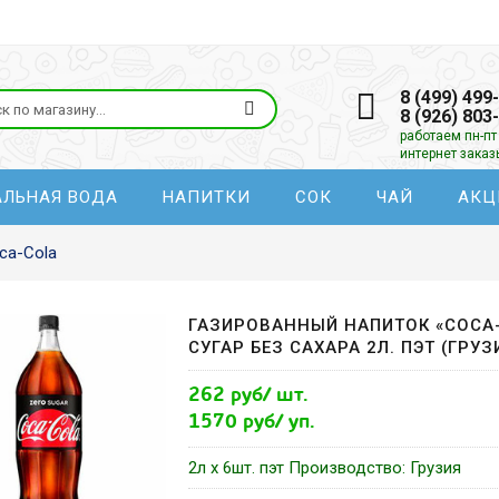
8 (499) 499
8 (926) 803
работаем пн-пт 
интернет зака
АЛЬНАЯ ВОДА
НАПИТКИ
СОК
ЧАЙ
АКЦ
ca-Сola
ГАЗИРОВАННЫЙ НАПИТОК «COCA-
СУГАР БЕЗ САХАРА 2Л. ПЭТ (ГРУЗ
262 руб/ шт.
1570 руб/ уп.
2л x 6шт. пэт Производство: Грузия