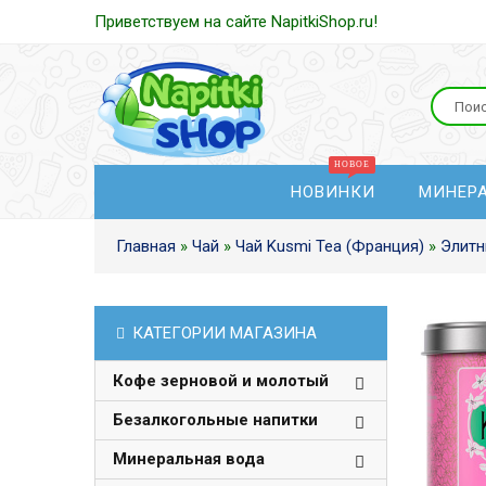
Приветствуем на сайте NapitkiShop.ru!
НОВИНКИ
МИНЕР
Главная
»
Чай
»
Чай Kusmi Tea (Франция)
»
Элитн
КАТЕГОРИИ МАГАЗИНА
Кофе зерновой и молотый
Безалкогольные напитки
Минеральная вода