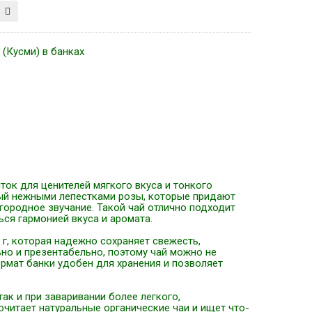
 (Кусми) в банках
ток для ценителей мягкого вкуса и тонкого
ный нежными лепестками розы, которые придают
городное звучание. Такой чай отлично подходит
ся гармонией вкуса и аромата.
 г, которая надежно сохраняет свежесть,
но и презентабельно, поэтому чай можно не
ормат банки удобен для хранения и позволяет
так и при заваривании более легкого,
очитает натуральные органические чаи и ищет что-