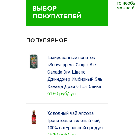
то необы
ВЫБОР
можно б
ПОКУПАТЕЛЕЙ
ПОПУЛЯРНОЕ
Газированный напиток
«Schweppes» Ginger Ale
Canada Dry, Швепс
Джинджер Имбирный Эль
Канада Драй 0.15л. банка
6180 руб/ уп.
Холодный чай Arizona
Гранатовый зеленый чай,
100% натуральный продукт
1510 руб/ уп.