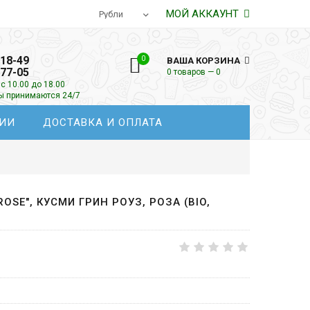
МОЙ АККАУНТ
-18-49
0
ВАША КОРЗИНА
-77-05
0 товаров — 0
с 10.00 до 18.00
зы принимаются 24/7
ИИ
ДОСТАВКА И ОПЛАТА
OSE", КУСМИ ГРИН РОУЗ, РОЗА (BIO,