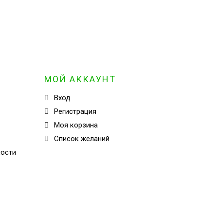
МОЙ АККАУНТ
Вход
Регистрация
Моя корзина
Cписок желаний
ности