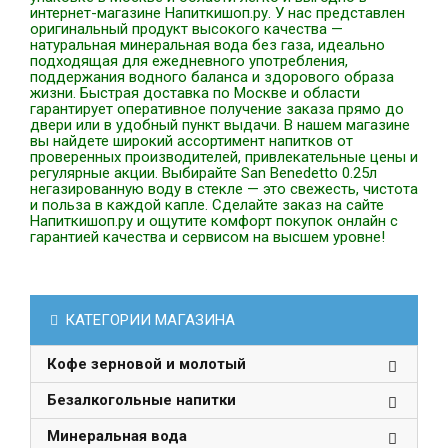
интернет-магазине Напиткишоп.ру. У нас представлен
оригинальный продукт высокого качества —
натуральная минеральная вода без газа, идеально
подходящая для ежедневного употребления,
поддержания водного баланса и здорового образа
жизни. Быстрая доставка по Москве и области
гарантирует оперативное получение заказа прямо до
двери или в удобный пункт выдачи. В нашем магазине
вы найдете широкий ассортимент напитков от
проверенных производителей, привлекательные цены и
регулярные акции. Выбирайте San Benedetto 0.25л
негазированную воду в стекле — это свежесть, чистота
и польза в каждой капле. Сделайте заказ на сайте
Напиткишоп.ру и ощутите комфорт покупок онлайн с
гарантией качества и сервисом на высшем уровне!
КАТЕГОРИИ МАГАЗИНА
Кофе зерновой и молотый
Безалкогольные напитки
Минеральная вода