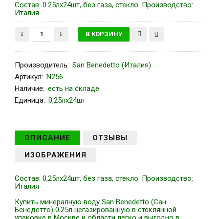
Состав: 0.25лх24шт, без газа, стекло. Производство:
Италия
Производитель
:
San Benedetto (Италия)
Артикул
:
N256
Наличие:
есть на складе
Единица:
0,25лх24шт
ОПИСАНИЕ
ОТЗЫВЫ
ИЗОБРАЖЕНИЯ
Состав: 0,25лх24шт, без газа, стекло. Производство:
Италия
Купить минералную воду San Benedetto (Сан
Бенедетто) 0.25л негазированную в стеклянной
упаковке в Москве и области легко и выгодно в