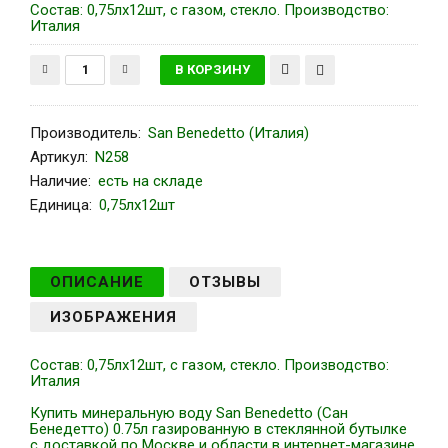
Состав: 0,75лх12шт, с газом, стекло. Производство:
Италия
Производитель
:
San Benedetto (Италия)
Артикул
:
N258
Наличие:
есть на складе
Единица:
0,75лх12шт
ОПИСАНИЕ
ОТЗЫВЫ
ИЗОБРАЖЕНИЯ
Состав: 0,75лх12шт, с газом, стекло. Производство:
Италия
Купить минеральную воду San Benedetto (Сан
Бенедетто) 0.75л газированную в стеклянной бутылке
с доставкой по Москве и области в интернет-магазине