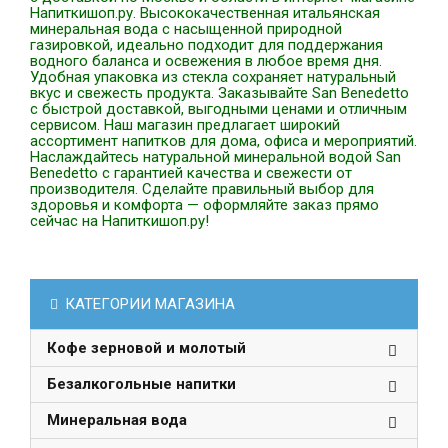
Напиткишоп.ру. Высококачественная итальянская
минеральная вода с насыщенной природной
газировкой, идеально подходит для поддержания
водного баланса и освежения в любое время дня.
Удобная упаковка из стекла сохраняет натуральный
вкус и свежесть продукта. Заказывайте San Benedetto
с быстрой доставкой, выгодными ценами и отличным
сервисом. Наш магазин предлагает широкий
ассортимент напитков для дома, офиса и мероприятий.
Наслаждайтесь натуральной минеральной водой San
Benedetto с гарантией качества и свежести от
производителя. Сделайте правильный выбор для
здоровья и комфорта — оформляйте заказ прямо
сейчас на Напиткишоп.ру!
КАТЕГОРИИ МАГАЗИНА
Кофе зерновой и молотый
Безалкогольные напитки
Минеральная вода