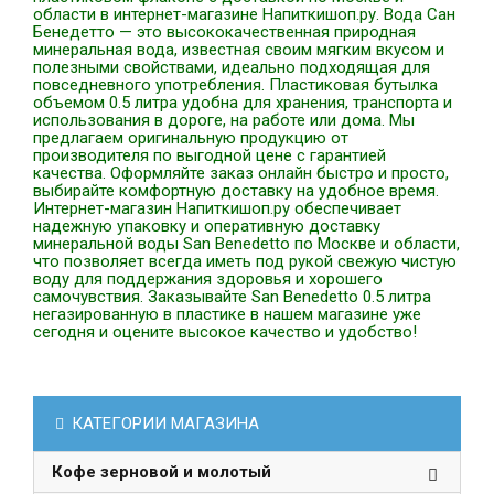
области в интернет-магазине Напиткишоп.ру. Вода Сан
Бенедетто — это высококачественная природная
минеральная вода, известная своим мягким вкусом и
полезными свойствами, идеально подходящая для
повседневного употребления. Пластиковая бутылка
объемом 0.5 литра удобна для хранения, транспорта и
использования в дороге, на работе или дома. Мы
предлагаем оригинальную продукцию от
производителя по выгодной цене с гарантией
качества. Оформляйте заказ онлайн быстро и просто,
выбирайте комфортную доставку на удобное время.
Интернет-магазин Напиткишоп.ру обеспечивает
надежную упаковку и оперативную доставку
минеральной воды San Benedetto по Москве и области,
что позволяет всегда иметь под рукой свежую чистую
воду для поддержания здоровья и хорошего
самочувствия. Заказывайте San Benedetto 0.5 литра
негазированную в пластике в нашем магазине уже
сегодня и оцените высокое качество и удобство!
КАТЕГОРИИ МАГАЗИНА
Кофе зерновой и молотый