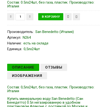
Состав: 0.5лх24шт, без газа, пластик. Производство:
Италия
Производитель
:
San Benedetto (Италия)
Артикул
:
N264
Наличие:
есть на складе
Единица:
0,5лх24шт
ОПИСАНИЕ
ОТЗЫВЫ
ИЗОБРАЖЕНИЯ
Состав: 0,5лх24шт, без газа, пластик. Производство:
Италия
Купить минеральную воду San Benedetto (Сан
Бенедетто) 0.5л негазированную в удобном
пластиковом флаконе с доставкой по Москве и