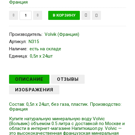
Франция
Производитель
:
Volvik (Франция)
Артикул
:
N315
Наличие:
есть на складе
Единица:
0,5л х 24шт
ОПИСАНИЕ
ОТЗЫВЫ
ИЗОБРАЖЕНИЯ
Состав: 0,5л х 24шт, без газа, пластик. Производство:
Франция
Купите натуральную минеральную воду Volvic
(Вольвик) объемом 0.5 литра с доставкой по Москве и
области в интернет-магазине Напиткишоп.ру. Volvic —
это высококачественная французская минеральная