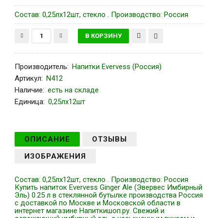
Состав: 0,25лх12шт, стекло . Производство: Россия
Производитель
:
Напитки Evervess (Россия)
Артикул
:
N412
Наличие:
есть на складе
Единица:
0,25лх12шт
ОПИСАНИЕ
ОТЗЫВЫ
ИЗОБРАЖЕНИЯ
Состав: 0,25лх12шт, стекло . Производство: Россия
Купить напиток Evervess Ginger Ale (Эвервес Имбирный
Эль) 0.25 л в стеклянной бутылке производства Россия
с доставкой по Москве и Московской области в
интернет магазине Напиткишоп.ру. Свежий и