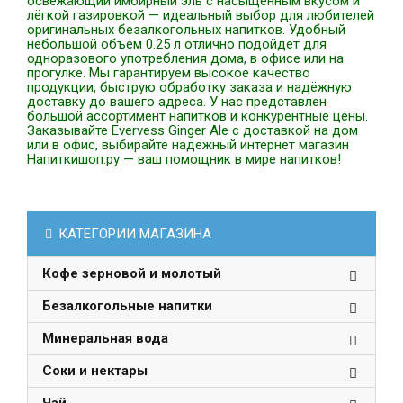
освежающий имбирный эль с насыщенным вкусом и
лёгкой газировкой — идеальный выбор для любителей
оригинальных безалкогольных напитков. Удобный
небольшой объем 0.25 л отлично подойдет для
одноразового употребления дома, в офисе или на
прогулке. Мы гарантируем высокое качество
продукции, быструю обработку заказа и надёжную
доставку до вашего адреса. У нас представлен
большой ассортимент напитков и конкурентные цены.
Заказывайте Evervess Ginger Ale с доставкой на дом
или в офис, выбирайте надежный интернет магазин
Напиткишоп.ру — ваш помощник в мире напитков!
КАТЕГОРИИ МАГАЗИНА
Кофе зерновой и молотый
Безалкогольные напитки
Минеральная вода
Соки и нектары