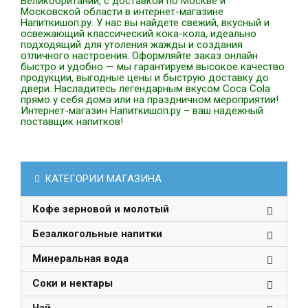
Великобритании, с доставкой по Москве и
Московской области в интернет-магазине
Напиткишоп.ру. У нас вы найдете свежий, вкусный и
освежающий классический кока-кола, идеально
подходящий для утоления жажды и создания
отличного настроения. Оформляйте заказ онлайн
быстро и удобно — мы гарантируем высокое качество
продукции, выгодные цены и быструю доставку до
двери. Насладитесь легендарным вкусом Coca Cola
прямо у себя дома или на праздничном мероприятии!
Интернет-магазин Напиткишоп.ру – ваш надежный
поставщик напитков!
КАТЕГОРИИ МАГАЗИНА
Кофе зерновой и молотый
Безалкогольные напитки
Минеральная вода
Соки и нектары