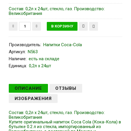
Состав: 0,2л х 24шт, стекло, газ. Производство:
Великобритания
Производитель
:
Напитки Coca-Сola
Артикул
:
N563
Наличие:
есть на складе
Единица:
0,2л х 24шт
ОПИСАНИЕ
ОТЗЫВЫ
ИЗОБРАЖЕНИЯ
Состав: 0,2л х 24шт, стекло, газ. Производство:
Великобритания
Купите оригинальный напиток Coca Cola (Кока-Кола) в
бутылке 0.2 л из стекла, импортированный из