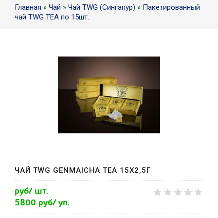
Главная
»
Чай
»
Чай TWG (Сингапур)
»
Пакетированный
чай TWG TEA по 15шт.
ЧАЙ TWG GENMAICHA TEA 15Х2,5Г
руб/ шт.
5800 руб/ уп.