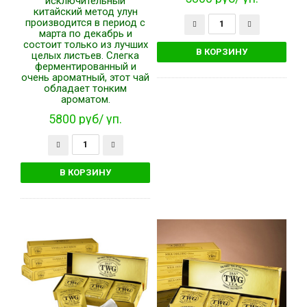
исключительный
китайский метод улун
производится в период с
марта по декабрь и
состоит только из лучших
целых листьев. Слегка
ферментированный и
очень ароматный, этот чай
обладает тонким
ароматом.
5800 руб/ уп.