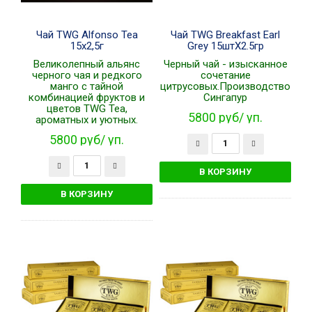
Чай TWG Alfonso Tea
Чай TWG Breakfast Earl
15х2,5г
Grey 15штХ2.5гр
Великолепный альянс
Черный чай - изысканное
черного чая и редкого
сочетание
манго с тайной
цитрусовых.Производство
комбинацией фруктов и
Сингапур
цветов TWG Tea,
5800 руб/ уп.
ароматных и уютных.
5800 руб/ уп.