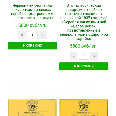
Черный чай без теина
Этот классический
скусочками ананаса,
ассортимент чайных
папайи,лемонграссом и
пакетиков включает
лепестками календулы
черный чай 1837 года, чай
«Серебряная луна» и чай
5800 руб/ уп.
«Белое небо»,
представленные в
великолепной подарочной
коробке.
5800 руб/ уп.