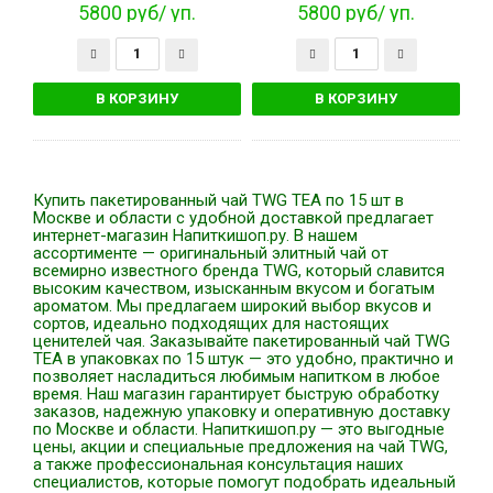
5800 руб/ уп.
5800 руб/ уп.
Купить пакетированный чай TWG TEA по 15 шт в
Москве и области с удобной доставкой предлагает
интернет-магазин Напиткишоп.ру. В нашем
ассортименте — оригинальный элитный чай от
всемирно известного бренда TWG, который славится
высоким качеством, изысканным вкусом и богатым
ароматом. Мы предлагаем широкий выбор вкусов и
сортов, идеально подходящих для настоящих
ценителей чая. Заказывайте пакетированный чай TWG
TEA в упаковках по 15 штук — это удобно, практично и
позволяет насладиться любимым напитком в любое
время. Наш магазин гарантирует быструю обработку
заказов, надежную упаковку и оперативную доставку
по Москве и области. Напиткишоп.ру — это выгодные
цены, акции и специальные предложения на чай TWG,
а также профессиональная консультация наших
специалистов, которые помогут подобрать идеальный