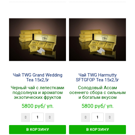
Чай TWG Grand Wedding
Чай TWG Harmutty
Tea 15х2,5г
SFTGFOP Tea 15х2,5г
Черный чай с лепестками
Солодовый Ассам
подсолнуха и ароматом
осеннего сбора с сильным
экзотических фруктов
и богатым вкусом
5800 руб/ уп.
5800 руб/ уп.