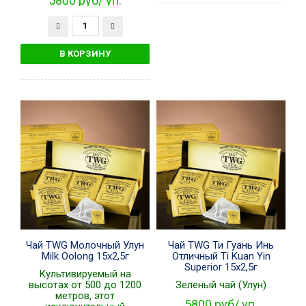
5800 руб/ уп.
Чай TWG Молочный Улун
Чай TWG Ти Гуань Инь
Milk Oolong 15х2,5г
Отличный Ti Kuan Yin
Superior 15х2,5г
Культивируемый на
высотах от 500 до 1200
Зеленый чай (Улун)
метров, этот
5800 руб/ уп.