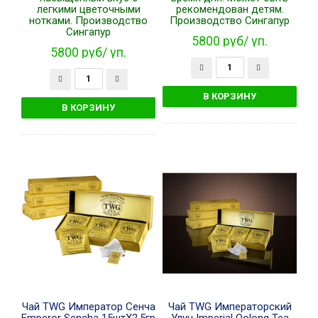
легкими цветочными
рекомендован детям.
нотками. Производство
Производство Сингапур
Сингапур
5800 руб/ уп.
5800 руб/ уп.
Чай TWG Император Сенча
Чай TWG Императорский