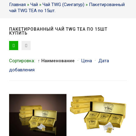
Главная
»
Чай
»
Чай TWG (Сингапур)
»
Пакетированный
чай TWG TEA по 15шт.
ПАКЕТИРОВАННЫЙ ЧАЙ TWG TEA ПО 15ШТ
КУПИТЬ
Сортировка:
↑ Наименование
·
Цена
·
Дата
добавления