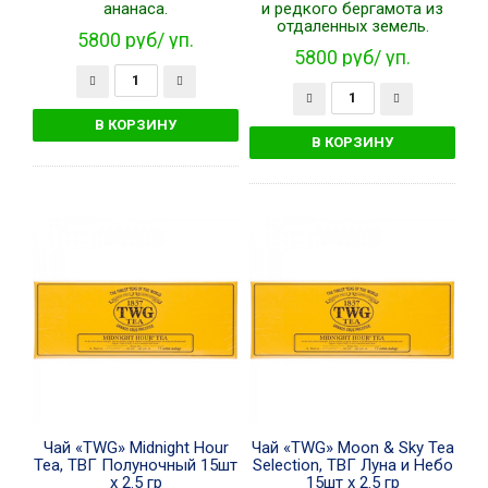
ананаса.
и редкого бергамота из
отдаленных земель.
5800 руб/ уп.
5800 руб/ уп.
Чай «TWG» Midnight Hour
Чай «TWG» Moon & Sky Tea
Tea, ТВГ Полуночный 15шт
Selection, ТВГ Луна и Небо
x 2.5 гр
15шт x 2.5 гр