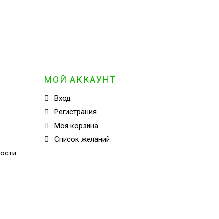
МОЙ АККАУНТ
Вход
Регистрация
Моя корзина
Cписок желаний
ности