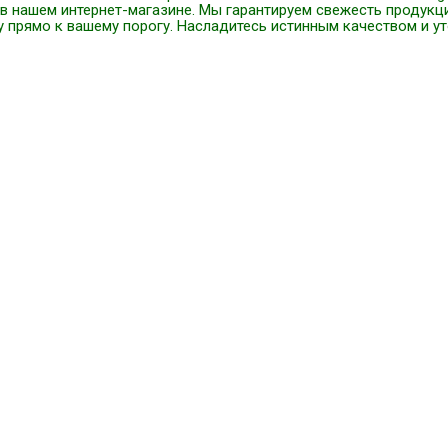
 в нашем интернет-магазине. Мы гарантируем свежесть продукц
у прямо к вашему порогу. Насладитесь истинным качеством и у