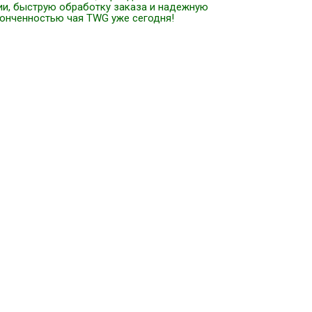
ии, быструю обработку заказа и надежную
тонченностью чая TWG уже сегодня!