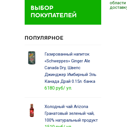
области
ВЫБОР
доставк
ПОКУПАТЕЛЕЙ
ПОПУЛЯРНОЕ
Газированный напиток
«Schweppes» Ginger Ale
Canada Dry, Швепс
Джинджер Имбирный Эль
Канада Драй 0.15л. банка
6180 руб/ уп.
Холодный чай Arizona
Гранатовый зеленый чай,
100% натуральный продукт
1510 руб/ уп.