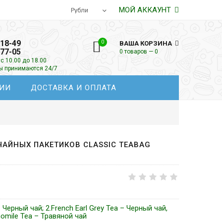
МОЙ АККАУНТ
-18-49
0
ВАША КОРЗИНА
-77-05
0 товаров — 0
с 10.00 до 18.00
зы принимаются 24/7
ИИ
ДОСТАВКА И ОПЛАТА
ЧАЙНЫХ ПАКЕТИКОВ CLASSIC TEABAG
– Черный чай; 2.French Earl Grey Tea – Черный чай,
omile Tea – Травяной чай