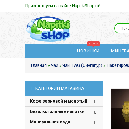
Приветствуем на сайте NapitkiShop.ru!
НОВИНКИ
МИНЕР
Главная
»
Чай
»
Чай TWG (Сингапур)
»
Пакетиров
КАТЕГОРИИ МАГАЗИНА
Кофе зерновой и молотый
Безалкогольные напитки
Минеральная вода