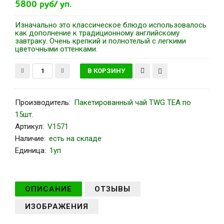
5800 руб/ уп.
Изначально это классическое блюдо использовалось
как дополнение к традиционному английскому
завтраку. Очень крепкий и полнотелый с легкими
цветочными оттенками.
Производитель
:
Пакетированный чай TWG TEA по
15шт.
Артикул
:
V1571
Наличие:
есть на складе
Единица:
1уп
ОПИСАНИЕ
ОТЗЫВЫ
ИЗОБРАЖЕНИЯ