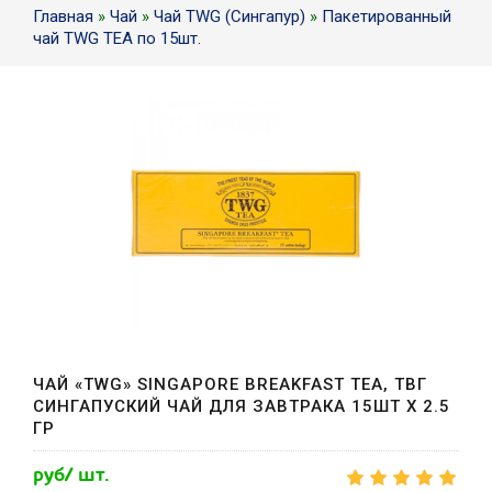
Главная
»
Чай
»
Чай TWG (Сингапур)
»
Пакетированный
чай TWG TEA по 15шт.
ЧАЙ «TWG» SINGAPORE BREAKFAST TEA, ТВГ
СИНГАПУСКИЙ ЧАЙ ДЛЯ ЗАВТРАКА 15ШТ X 2.5
ГР
руб/ шт.